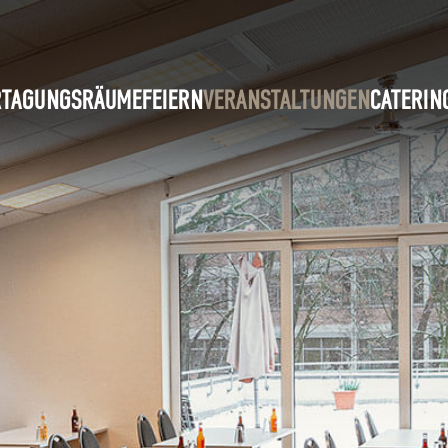
R
TAGUNGSRÄUME
FEIERN
VERANSTALTUNGEN
CATERIN