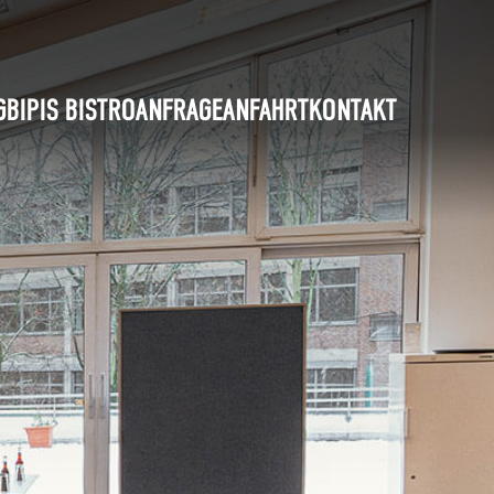
G
BIPIS BISTRO
ANFRAGE
ANFAHRT
KONTAKT