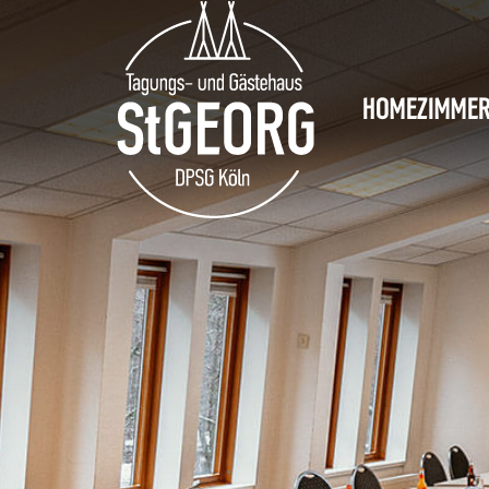
HOME
ZIMME