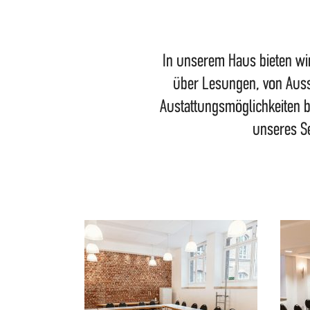
In unserem Haus bieten wir 
über Lesungen, von Auss
Austattungsmöglichkeiten b
unseres S