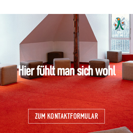
Hier fühlt man sich wohl
ZUM KONTAKTFORMULAR